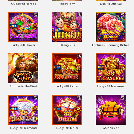
Outlawed Heroes
Happy Farm
Duo Fu Duo Cai
Lucky - 88 Flower
Ji Xiang Ru Yi
Fortune - Blooming Riches
Journey to the West
Lucky - 88 Riches
Lucky - 88 Treasures
Lucky - 88 Diamond
Lucky - 88 Drum
Golden 777