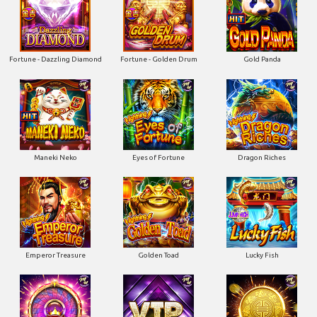
Fortune - Dazzling Diamond
Fortune - Golden Drum
Gold Panda
Maneki Neko
Eyes of Fortune
Dragon Riches
Emperor Treasure
Golden Toad
Lucky Fish