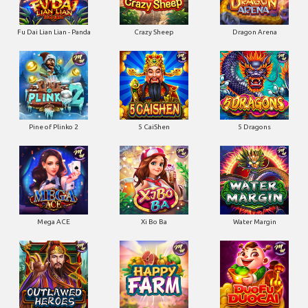
Fu Dai Lian Lian - Panda
Crazy Sheep
Dragon Arena
Pine of Plinko 2
5 CaiShen
5 Dragons
Mega ACE
Xi Bo Ba
Water Margin