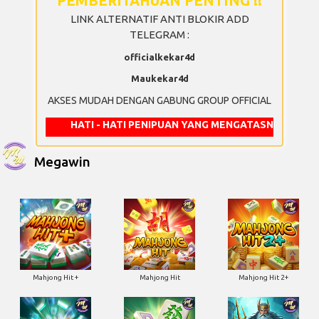
PEMBERITAHUAN PENTING !!
LINK ALTERNATIF ANTI BLOKIR ADD
TELEGRAM :
officialkekar4d
Maukekar4d
AKSES MUDAH DENGAN GABUNG GROUP OFFICIAL
HATI - HATI PENIPUAN YANG MENGATASNAMAKAN KEKAR4
Megawin
Mahjong Hit +
Mahjong Hit
Mahjong Hit 2+