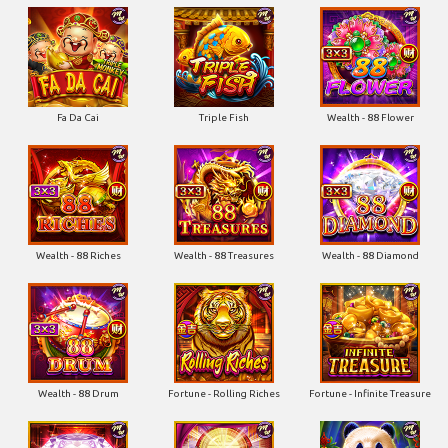
Fa Da Cai
Triple Fish
Wealth - 88 Flower
Wealth - 88 Riches
Wealth - 88 Treasures
Wealth - 88 Diamond
Wealth - 88 Drum
Fortune - Rolling Riches
Fortune - Infinite Treasure